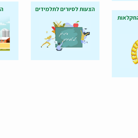
הצעות לסיורים לתלמידים
הח
החקלאות