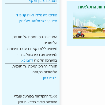
והסביבה מכון וולקני
וות החקלאיות
פודקאסט נולד! ה-
וולקניפּוֹד
מצטרף לפלייליסט שלכם/ן
המהדורה המותאמת של תוכנית
הלימודים
נושאים ללא רקע- בהערכה חיצונית
ונושאים עם רקע כחול בהיר-
בהערכה חלופית
לחצו כאן
המהדורה המותאמת של תוכנית
הלימודים בתזונה
.
לחצו כאן
מאגר ההקלטות בפורטל עובדי
ההוראה מיקוד חקלאות זמין