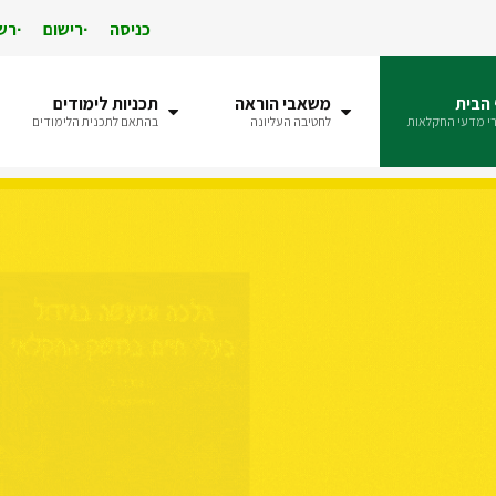
כניסה
רישום
רש
הבית
משאבי הוראה
תכניות לימודים
י מדעי החקלאות
לחטיבה העליונה
בהתאם לתכנית הלימודים