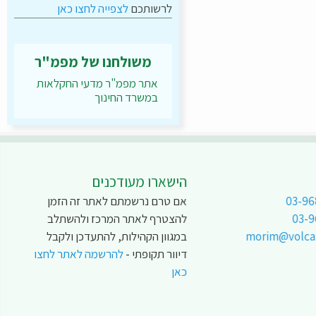
לרשותכם
לצפייה לחצו כאן
משולחנו של מפמ"ר
אתר מפמ"ר מדעי החקלאות
במשרד החינוך
הישארו מעודכנים
03-96
אם טרם נרשמתם לאתר זה הזמן
03-
להצטרף לאתר המרכז ולהשתלב
morim@volcani
במגוון הקהילות, להתעדכן ולקבל
דיוור תקופתי -
להרשמה לאתר לחצו
כאן