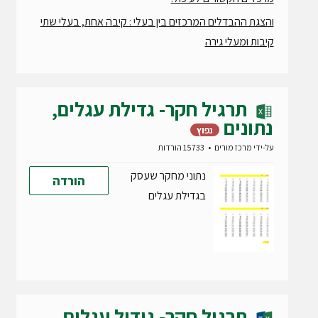
והצגת ההבדלים המרכזים בין בעלי : קיבה אחת, בעלי שתי
קיבות ומעלי גירה
תרגיל חקר- גדילת עגלים,
נתונים
נפוץ
על-ידי
מרכז מורים
15733 הורדות
נתוני מחקר שעסק
הורדה
בגדילת עגלים
תרגיל חקר- גידול עגלים