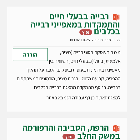
רבייה בבעלי חיים
והתמקדות במאפייני רבייה
בכלבים
נפוץ
על-ידי
מרכז מורים
11625 הורדות
מצגת העוסקת בסוגי רבייה (מינית,
הורדה
אלמינית, בתולין)בבעלי חיים, השוואה בין
מאפייני רביה מינית בעופות וביונקים, הסבר על תהליך
ההפריה, קביעת הזוויג , בגרות מינית, הורמונים המשתתפים
ברבייה. בנוסף מתמקדת המצגת ברבייה בכלבים
למצגת זאת הוכן דף עבודה הנמצא באתר.
הרפת, הסביבה והרפורמה
במשק החלב
נפוץ