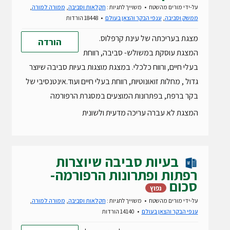
על-ידי
מורים מהשטח
משוייך לתגיות :
חקלאות וסביבה
,
ממורה למורה
,
ממשק וסביבה
,
ענפי הבקר והצאן בעולם
18448 הורדות
מצגת בעריכתה של עינת קרפלוס.
הורדה
המצגת עוסקת במשולש- סביבה, רווחת
בעלי חיים, ורווח כלכלי. במצגת מוצגות בעיות סביבה שיוצר
גדול , מחלות זואונוטיות, רווחת בעלי חיים ועוד.אינטנסיבי של
בקר ברפת, בפתרונות המוצעים במסגרת הרפורמה
המצגת לא עברה עריכה מדעית ולשונית
בעיות סביבה שיוצרות
רפתות ופתרונות הרפורמה-
סכום
נפוץ
על-ידי
מורים מהשטח
משוייך לתגיות :
חקלאות וסביבה
,
ממורה למורה
,
ענפי הבקר והצאן בעולם
14140 הורדות