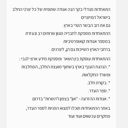
התאחדות מגדלי בקר הנה אגודה שתופית של כל יצרני החלב
בישראל המייצרים
גם את רוב הבשר הטרי בארץ.
ההתאחדות מספקת לחבריה מגוון שרותים רב ונעזרת
במספר אגודות קואופרטיביות
ברחבי הארץ השייכות גם הן, ליצרנים.
ההתאחדות עוסקת בין השאר ומספקת מידע ארצי לגבי: :
*. הנהגת הענף בארץ בשתוף מועצת החלב, המחלבות
ומשרד החקלאות.
*. בקורת חלב.
*. ספר העדר.
*. אגודות ההזרעה - "און" בצפון ו"השרות" בדרום.
באתר ההתאחדות תוכלו למצוא הפניות לספר העדר,
מחקרים עכשווים ועוד ועוד