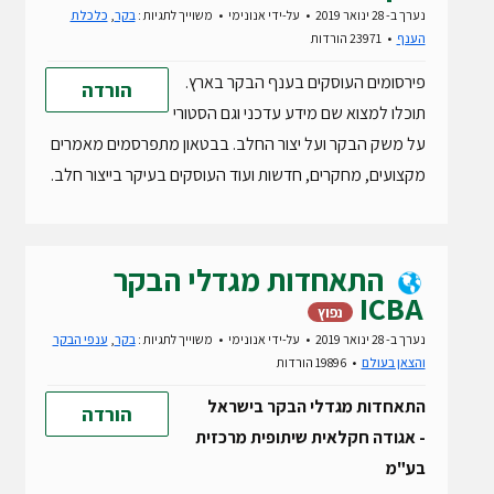
נערך ב- 28 ינואר 2019
על-ידי
אנונימי
משוייך לתגיות :
בקר
,
כלכלת
הענף
23971 הורדות
פירסומים העוסקים בענף הבקר בארץ.
הורדה
תוכלו למצוא שם מידע עדכני וגם הסטורי
על משק הבקר ועל יצור החלב. בבטאון מתפרסמים מאמרים
מקצועים, מחקרים, חדשות ועוד העוסקים בעיקר בייצור חלב.
התאחדות מגדלי הבקר
ICBA
נפוץ
נערך ב- 28 ינואר 2019
על-ידי
אנונימי
משוייך לתגיות :
בקר
,
ענפי הבקר
והצאן בעולם
19896 הורדות
התאחדות מגדלי הבקר בישראל
הורדה
- אגודה חקלאית שיתופית מרכזית
בע"מ