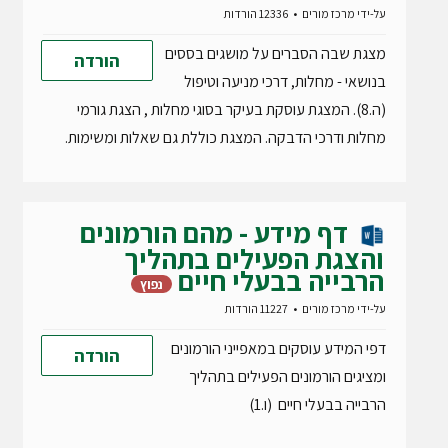
על-ידי
מרכז מורים
12336 הורדות
מצגת שבה הסברים על מושגים בססים
הורדה
בנושאי - מחלות, דרכי מניעה וטיפול
(ה.8). המצגת עוסקת בעיקר בסוגי מחלות , הצגת גורמי
מחלות ודרכי הדבקה. המצגת כוללת גם שאלות ומשימות.
דף מידע - מהם הורמונים
והצגת הפעילים בתהליך
הרבייה בבעלי חיים
נפוץ
על-ידי
מרכז מורים
11227 הורדות
דפי המידע עוסקים במאפייני הורמונים
הורדה
ומציגים הורמונים הפעילים בתהליך
הרבייה בבעלי חיים (ו.1)