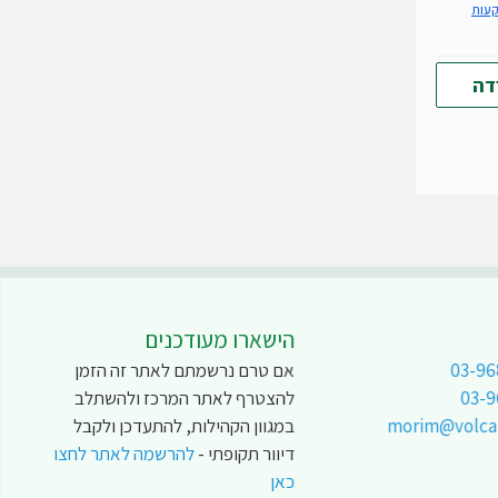
קעות
דה
הישארו מעודכנים
03-96
אם טרם נרשמתם לאתר זה הזמן
03-
להצטרף לאתר המרכז ולהשתלב
morim@volcani
במגוון הקהילות, להתעדכן ולקבל
דיוור תקופתי -
להרשמה לאתר לחצו
כאן