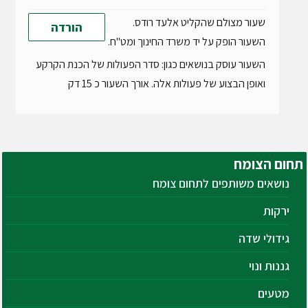
שעור מצולם שהקליט אלעד רודס.
הורדה
השעור הופק על יד משרד החינוך ומט"ח.
השעור עוסק בנושאים כגון: סדר הפעולות של הכנת הקרקע
ואופן הבצוע של פעולות אלה. אורך השעור כ 15 דק
תחום
הצומח
נושאים משותפים לתחום צומח
ירקות
גידולי שדה
גננות ונוי
מטעים