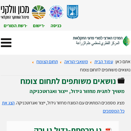
כניסה
רישום
רשת המורים
אתם כאן:
עמוד הבית
משאבי הוראה
תחום הצומח
נושאים משותפים לתחום צומח
נושאים משותפים לתחום צומח
תיקייה
משויך לתגית מחזור גידול, ייצור ואגרוטכניקה
מציג מסמכים המתויגים עם המונח מחזור גידול, ייצור ואגרוטכניקה.
הצג את
כל המסמכים
גן מרפסת-גדול גן ירק