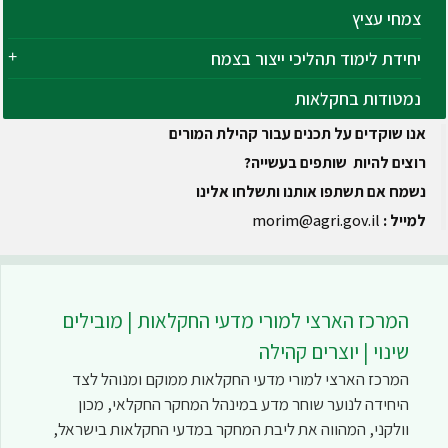
צמחי עציץ
יחידת לימוד תהליכי ייצור בצמח
נמטודות בחקלאות
אנו שוקדים על תכנים עבור קהילת המורים
רוצים להיות שותפים בעשייה?
נשמח אם תשתפו אותנו ותשלחו אלינו
למייל :
morim@agri.gov.il
המרכז הארצי למורי מדעי החקלאות | מובילים
שינוי | יוצרים קהילה
המרכז הארצי למורי מדעי החקלאות ממוקם ומנוהל לצד
היחידה לנוער שוחר מדע במינהל המחקר החקלאי, מכון
וולקני, המהווה את ליבת המחקר במדעי החקלאות בישראל,