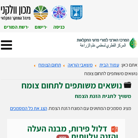
כניסה
רישום
רשת המורים
אתם כאן:
עמוד הבית
משאבי הוראה
תחום הצומח
נושאים משותפים לתחום צומח
נושאים משותפים לתחום צומח
תיקייה
משויך לתגית הזנת הצמח
מציג מסמכים המתויגים עם המונח הזנת הצמח.
הצג את כל המסמכים
דלול פירות, מבנה העלה
והזנה עלוותית
נפוץ