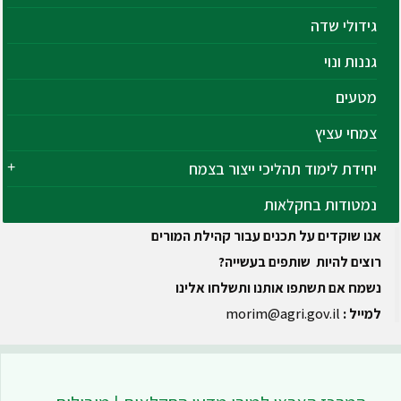
גידולי שדה
גננות ונוי
מטעים
צמחי עציץ
יחידת לימוד תהליכי ייצור בצמח
נמטודות בחקלאות
אנו שוקדים על תכנים עבור קהילת המורים
רוצים להיות שותפים בעשייה?
נשמח אם תשתפו אותנו ותשלחו אלינו
למייל :
morim@agri.gov.il