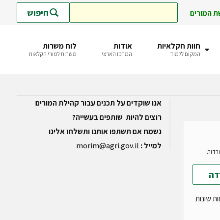
חיפוש
ת המורים
חוות חקלאיות
אודות
לוח משרות
המקום ללמוד
המרכז הארצי
משרות למורי חקלאות
אנו שוקדים על תכנים עבור קהילת המורים
רוצים להיות שותפים בעשייה?
נשמח אם תשתפו אותנו ותשלחו אלינו
למייל :
morim@agri.gov.il
דה
ת שונות