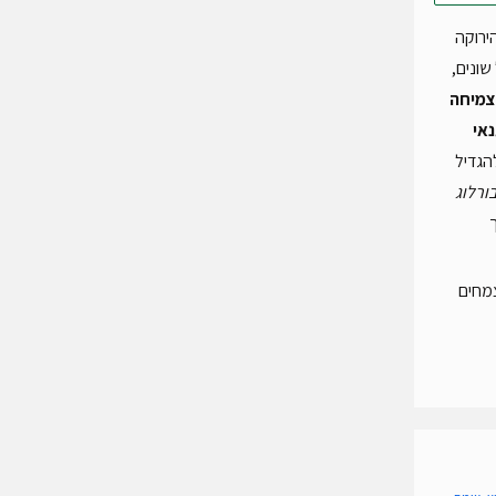
ירוקה
שונים,
 צמיחה
אי
הגדיל
ורלוג
צמחים