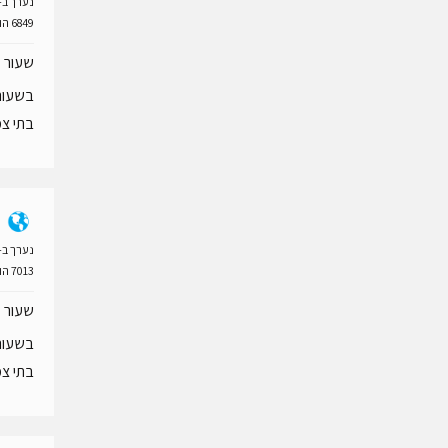
נערך ב- 18 יוני 20
6849 הורדות
שעור מ
בשעור 
בתי צמ
נערך ב- 18 יוני 20
7013 הורדות
שעור מ
בשעור 
בתי צמ