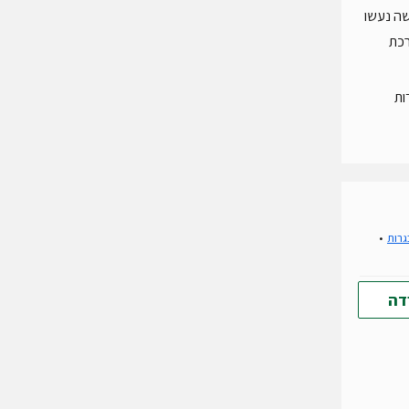
שה נעשו
רכת
ות
גרות
דה