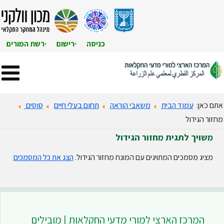
כניסה
רישום
רשת המורים
אתם כאן:
עמוד הבית
משאבי הוראה
תחום בעלי חיים
סוסים
מחזור הגידול
משויך לתגית מחזור הגידול
מציג מסמכים המתויגים עם המונח מחזור הגידול.
הצג את כל המסמכים
המרכז הארצי למורי מדעי החקלאות | מובילים