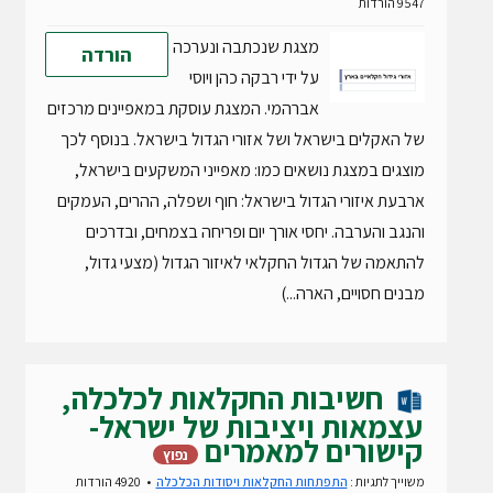
9547 הורדות
מצגת שנכתבה ונערכה
הורדה
על ידי רבקה כהן ויוסי
אברהמי. המצגת עוסקת במאפיינים מרכזים
של האקלים בישראל ושל אזורי הגדול בישראל. בנוסף לכך
מוצגים במצגת נושאים כמו: מאפייני המשקעים בישראל,
ארבעת איזורי הגדול בישראל: חוף ושפלה, ההרים, העמקים
והנגב והערבה. יחסי אורך יום ופריחה בצמחים, ובדרכים
להתאמה של הגדול החקלאי לאיזור הגדול (מצעי גדול,
מבנים חסויים, הארה...)
חשיבות החקלאות לכלכלה,
עצמאות ויציבות של ישראל-
קישורים למאמרים
נפוץ
משוייך לתגיות :
התפתחות החקלאות ויסודות הכלכלה
4920 הורדות