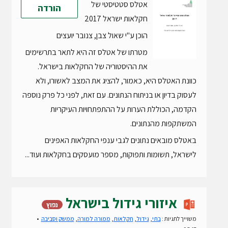
אטלס סטטיסטי של
הורדה
חקלאות ישראל 2017
הוכן ע"י שאול צבן, צנובר יועצים
מטרתו של אטלס זה היא לתאר בתרשימים
את ההיסטוריה של החקלאות בישראל.
כוונת האטלס היא, כאמור, להציג את המצב לאשורו, ולא
לעסוק בדיון או בניתוח הנתונים. עם זאת, לפני כל פרק נוספה
הקדמה, הכוללת הערות על ההתפתחויות העיקריות
המשתקפות מהנתונים.
באטלס מובאים נתונים לגבי ענפי החקלאות האפינים
לישראל, תשומות ותפוקות, מספר מועסקים בחקלאות ועוד...
איזורי גידול בישראל
נפוץ
משוייך לתגיות :
בתי
,
גידול
,
חקלאות
,
ממורה למורה
,
ממשק וסביבה