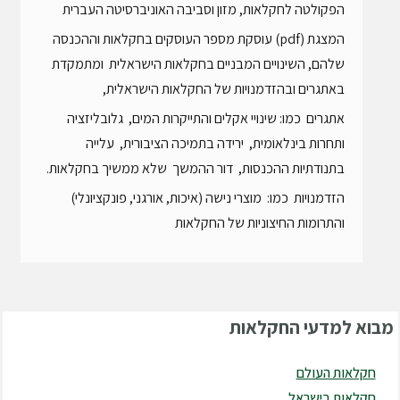
הפקולטה לחקלאות, מזון וסביבה האוניברסיטה העברית
המצגת (pdf) עוסקת מספר העוסקים בחקלאות וההכנסה
שלהם, השינויים המבניים בחקלאות הישראלית ומתמקדת
באתגרים ובהזדמנויות של החקלאות הישראלית,
אתגרים כמו: שינויי אקלים והתייקרות המים, גלובליזציה
ותחרות בינלאומית, ירידה בתמיכה הציבורית, עלייה
בתנודתיות ההכנסות, דור ההמשך שלא ממשיך בחקלאות.
הזדמנויות כמו: מוצרי נישה (איכות, אורגני, פונקציונלי)
והתרומות החיצוניות של החקלאות
מבוא
למדעי החקלאות
חקלאות העולם
חקלאות בישראל