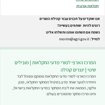
חקלאות אורגנית
אנו שוקדים על תכנים עבור קהילת המורים
רוצים להיות שותפים בעשייה?
נשמח אם תשתפו אותנו ותשלחו אלינו
למייל :
morim@agri.gov.il
המרכז הארצי למורי מדעי החקלאות | מובילים
שינוי | יוצרים קהילה
המרכז הארצי למורי מדעי החקלאות ממוקם ומנוהל לצד
היחידה לנוער שוחר מדע במינהל המחקר החקלאי, מכון
וולקני, המהווה את ליבת המחקר במדעי החקלאות בישראל,
והינו מרכז מחקר מהמוכרים בעולם.