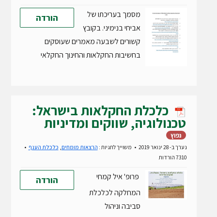
מסמך בעריכתו של
הורדה
אביחי בנימיני. בקובץ
קשורים לשבעה מאמרים שעוסקים
בחשיבות החקלאות והחינוך החקלאי
כלכלת החקלאות בישראל:
טכנולוגיה, שווקים ומדיניות
נפוץ
נערך ב- 28 ינואר 2019
משוייך לתגיות :
הרצאות מומחים
,
כלכלת הענף
7310 הורדות
פרופ' איל קמחי
הורדה
המחלקה לכלכלת
סביבה וניהול