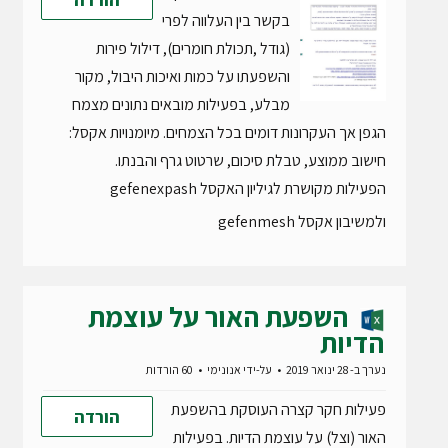
בקשר בין העלווה לפרי
(גודל ,תכולת חומרים), דילול פירות
והשפעתו על כמות ואיכות היבול, מקור
מבלע, בפעילות מובאים נתונים מצמח
הגפן אך העקרונות דומים בכל הצמחים. מיומנויות אקסל:
חישוב ממוצע, טבלת סיכום, שרטוט גרף והבנתו.
הפעילות מקושרת לגיליון האקסל gefenexpash
ולמשיבון אקסל gefenmesh
השפעת האור על עוצמת
הדיות
נערך ב- 28 ינואר 2019
על-ידי
אנונימי
60 הורדות
פעילות חקר קצרה העוסקת בהשפעת
הורדה
האור (וצל) על עוצמת הדיות. בפעילות