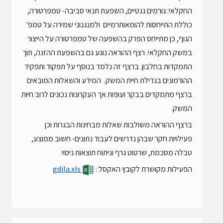
החקלאי: גורמים גנטיים, השפעת תנאי סביבה- טמפרטורה,
כוללת התייחסות להומאותרמיים ולמנגנוני שמירה על טמפ'
הגוף, כן מתייחס הפרק בהשפעה של טמפרטורה על הייצור
במשק החקלאי. רצף ההוראה נוגע גם בהשפעת ההזנה, תוך
התמקדות בחלבון. ברצף זה נלמד בנוסף על תפקוד ותפקיד
ההורמונים בגדילת חיית המשק. המידע והשאלות המובאים
ברצף מתמקדים בבקר ועופות אך העקרונות נכונים לרוב חיות
המשק.
ברצף ההוראה משולבות שאלות מבחינות הבגרות וכן
פעילויות חקר שבהן נדרשים לעבוד נתונים- חשוב ממוצע,
טבלה מסכמת, שרטוט גרף וניתוח תוצאות ניסוי.
הפעילות מקושרת לקובץ האקסל :
gdila.xls