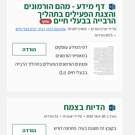
דף מידע - מהם הורמונים
והצגת הפעילים בתהליך
הרבייה בבעלי חיים
נפוץ
על-ידי
מרכז מורים
משוייך לתגיות :
עקרונות רביה
,
רביה
,
רביה בעלי חיים
6175 הורדות
דפי המידע עוסקים
הורדה
במאפייני הורמונים
ומציגים הורמונים הפעילים בתהליך הרבייה
בבעלי חיים (ו.1)
הדיות בצמח
נערך ב- 28 ינואר 2019
על-ידי
אנונימי
51 הורדות
בקובץ זה מוצגת בעיה. פתרונה דורש
הורדה