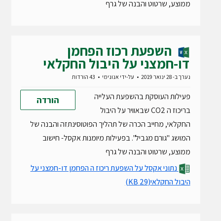
ממוצע, שרטוט והבנה של גרף
השפעת רכוז הפחמן
דו-חמצני על היבול החקלאי
נערך ב- 28 ינואר 2019
על-ידי
אנונימי
43 הורדות
פעילות העוסקת בהשפעת העלייה
הורדה
בריכוז ה CO2 שבאוויר על היבול
החקלאי, מחייב הכרה של תהליך הפוטוסינתזה והבנה של
המושג "גורם מגביל". בפעילות מיומנות אקסל- חישוב
ממוצע, שרטוט והבנה של גרף
נתוני אקסל על השפעת ריכוז ה הפחמן דו-חמצני על
היבול החקלאי
(29 KB)