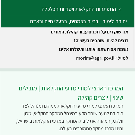
התפתחות החקלאות ויסודות הכלכלה
יחידת לימוד - רבייה בצמחים, בבעלי חיים ובאדם
אנו שוקדים על תכנים עבור קהילת המורים
רוצים להיות שותפים בעשייה?
נשמח אם תשתפו אותנו ותשלחו אלינו
למייל :
morim@agri.gov.il
המרכז הארצי למורי מדעי החקלאות | מובילים
שינוי | יוצרים קהילה
המרכז הארצי למורי מדעי החקלאות ממוקם ומנוהל לצד
היחידה לנוער שוחר מדע במינהל המחקר החקלאי, מכון
וולקני, המהווה את ליבת המחקר במדעי החקלאות בישראל,
והינו מרכז מחקר מהמוכרים בעולם.