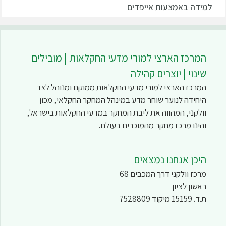
למידה באמצעות אייפדים
המרכז הארצי למורי מדעי החקלאות | מובילים
שינוי | יוצרים קהילה
המרכז הארצי למורי מדעי החקלאות ממוקם ומנוהל לצד
היחידה לנוער שוחר מדע במינהל המחקר החקלאי, מכון
וולקני, המהווה את ליבת המחקר במדעי החקלאות בישראל,
והינו מרכז מחקר מהמוכרים בעולם.
היכן אנחנו נמצאים
מרכז וולקני דרך המכבים 68
ראשון לציון
ת.ד. 15159 מיקוד 7528809