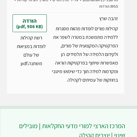
f
3955 הורדות
זהבה שרץ
הורדה
(pdf, 986 KB)
קהילות מורים לומדות מהוות מסגרות
ללמידה מתמשכת במטרה לשפר את
רשת קהילות
הפרקטיקה המקצועית של מורים,
לומדות במציאות
ולקידום הלמידה של תלמידים. הן
של עולם
מאפשרות שיתוף בפרקטיקות הוראה
משתנה.pdf
ומקדמות למידה תוך כדי שימוש מיטבי
בחוזקות של עמיתים לקהילה.
המרכז הארצי למורי מדעי החקלאות | מובילים
שינוי | יוצרים קהילה