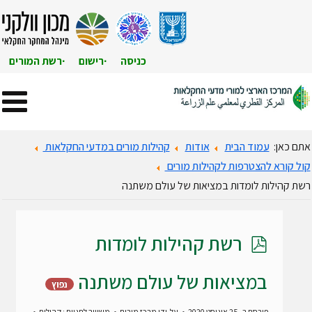
כניסה
רישום
רשת המורים
אתם כאן:
עמוד הבית
אודות
קהילות מורים במדעי החקלאות
קול קורא להצטרפות לקהילות מורים
רשת קהילות לומדות במציאות של עולם משתנה
p
רשת קהילות לומדות
d
במציאות של עולם משתנה
נפוץ
פורסם ב- 25 אוגוסט 2020
על-ידי
מרכז מורים
משוייך לתגיות : קהילות