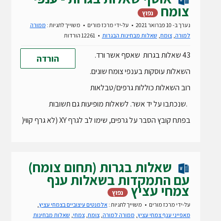
צומח
נפוץ
נערך ב- 10 פברואר 2021
על-ידי
מרכז מורים
משוייך לתגיות :
ממורה
למורה
,
צומח
,
שאלות מבחינות הבגרות
12261 הורדות
43 שאלות בגרות שאסף אשר ורד.
הורדה
השאלות עוסקות בענפי צומח שונים.
רוב השאלות כוללות גרפים/טבלאות
.שנכתבו על יד אשר. לשאלות מופיעות גם תשובות
בפתח קובץ הסבר על גרפים, שימו לב לגרף XY (לא גרף קווי(
שאלות בגרות (תחום צומח)
עם התמקדות בשאלות ענף
צמחי עציץ
נפוץ
על-ידי
מרכז מורים
משוייך לתגיות :
אלמנטים עיצוביים בצמחי עציץ
,
מאפייני ענף צמחי עציץ
,
ממורה למורה
,
צומח
,
צמחי
,
שאלות מבחינות