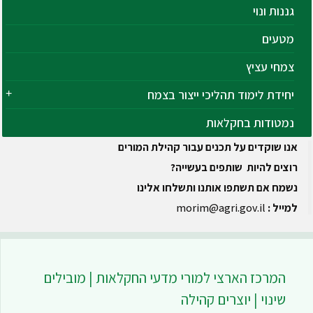
גננות ונוי
מטעים
צמחי עציץ
יחידת לימוד תהליכי ייצור בצמח
נמטודות בחקלאות
אנו שוקדים על תכנים עבור קהילת המורים
רוצים להיות שותפים בעשייה?
נשמח אם תשתפו אותנו ותשלחו אלינו
למייל :
morim@agri.gov.il
המרכז הארצי למורי מדעי החקלאות | מובילים
שינוי | יוצרים קהילה