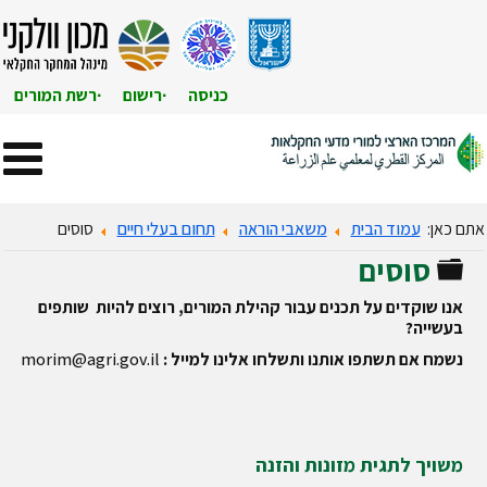
כניסה
רישום
רשת המורים
אתם כאן:
עמוד הבית
משאבי הוראה
תחום בעלי חיים
סוסים
סוסים
תיקייה
אנו שוקדים על תכנים עבור קהילת המורים, רוצים להיות שותפים
בעשייה?
נשמח אם תשתפו אותנו ותשלחו אלינו למייל :
morim@agri.gov.il
משויך לתגית מזונות והזנה