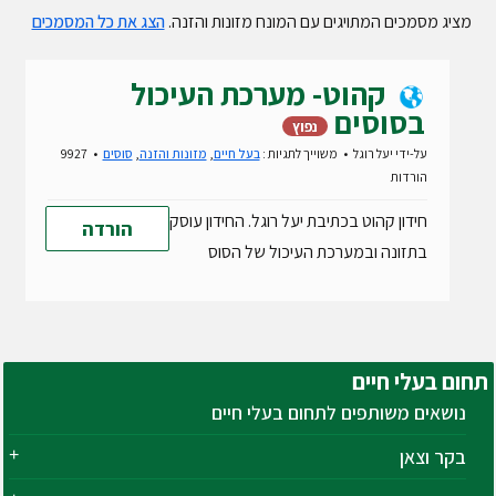
מציג מסמכים המתויגים עם המונח מזונות והזנה.
הצג את כל המסמכים
קהוט- מערכת העיכול
בסוסים
נפוץ
על-ידי
יעל רוגל
משוייך לתגיות :
בעל חיים
,
מזונות והזנה
,
סוסים
9927
הורדות
חידון קהוט בכתיבת יעל רוגל. החידון עוסק
הורדה
בתזונה ובמערכת העיכול של הסוס
תחום
בעלי חיים
נושאים משותפים לתחום בעלי חיים
בקר וצאן