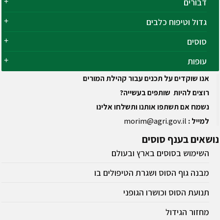
דבורים
גדול וטיפוח כלבים
סוסים
עופות
אנו שוקדים על תכנים עבור קהילת המורים
רוצים להיות שותפים בעשייה?
נשמח אם תשתפו אותנו ותשלחו אלינו
למייל :
morim@agri.gov.il
נושאים
בענף סוסים
השימוש בסוסים בארץ ובעולם
מבנה גוף הסוס ושגרת הטיפולים בו
תנועת הסוס וכושרו הגופני
מחזור הגידול