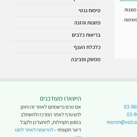
מוצגות
טיפוח גנטי
משימות
מזונות והזנה
בריאות כלבים
כלכלת הענף
ממשק וסביבה
הישארו מעודכנים
03-96
אם טרם נרשמתם לאתר זה הזמן
03-
להצטרף לאתר המרכז ולהשתלב
morim@volcani
במגוון הקהילות, להתעדכן ולקבל
דיוור תקופתי -
להרשמה לאתר לחצו