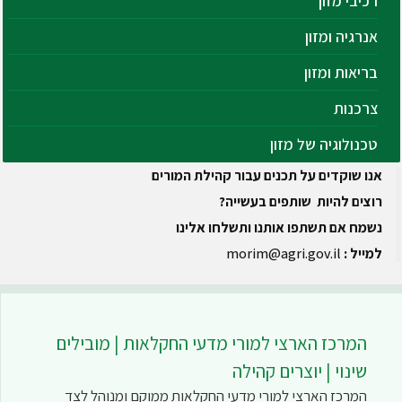
רכיבי מזון
אנרגיה ומזון
בריאות ומזון
צרכנות
טכנולוגיה של מזון
אנו שוקדים על תכנים עבור קהילת המורים
רוצים להיות שותפים בעשייה?
נשמח אם תשתפו אותנו ותשלחו אלינו
למייל :
morim@agri.gov.il
המרכז הארצי למורי מדעי החקלאות | מובילים
שינוי | יוצרים קהילה
המרכז הארצי למורי מדעי החקלאות ממוקם ומנוהל לצד