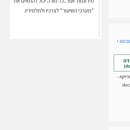
מידענות ועוד..כל מורה יכול להתאים את
"מערכי השיעור" לצרכיו ולתלמידיו.
מדייקת
דה
ייקת -