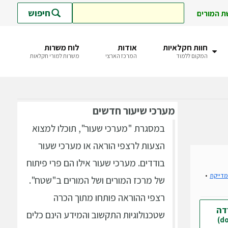
חיפוש
ת המורים
חוות חקלאיות
אודות
לוח משרות
המקום ללמוד
המרכז הארצי
משרות למורי חקלאות
מערכי
שיעור חדשים
במסגרת "מערכי שעור", תוכלו למצוא
הצעות לרצפי הוראה או מערכי שעור
בודדים. מערכי שעור אילו הם פרי פיתוח
מדייקת
של מרכז המורים ושל המורים ב"שטח".
רצפי ההוראה פותחו מתוך הכרה
דה
שטכנולוגיות התקשוב והמידע הינם כלים