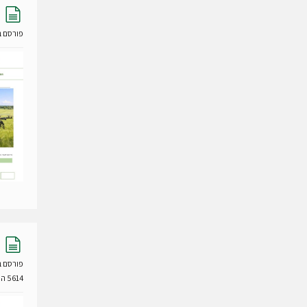
מ
ס
פורסם ב- 24 דצמבר
מ
ך
מ
ס
פורסם ב- 24 דצמבר
מ
5614 הורדות
ך