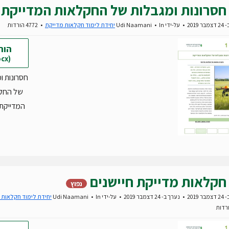
חסרונות ומגבלות של החקלאות המדייקת
 2019
על-ידי
In
Udi Naamani
יחידת לימוד חקלאות מדייקת
4772 הורדות
הור
(docx)
חסרונות ו
של החק
המדייקת.ocx
חקלאות מדייקת חיישנים
נפוץ
 2019
נערך ב- 24 דצמבר 2019
על-ידי
In
Udi Naamani
יחידת לימוד חקלאות 