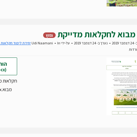
מבוא לחקלאות מדייקת
נפוץ
 2019
נערך ב- 24 דצמבר 2019
על-ידי
In
Udi Naamani
יחידת לימוד חקלאות 
הור
(docx)
חקלאות מד
מבוא.docx