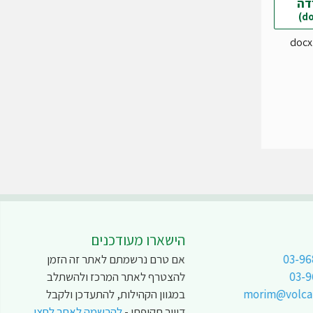
דה
הישארו מעודכנים
03-96
אם טרם נרשמתם לאתר זה הזמן
03-
להצטרף לאתר המרכז ולהשתלב
morim@volcani
במגוון הקהילות, להתעדכן ולקבל
דיוור תקופתי -
להרשמה לאתר לחצו