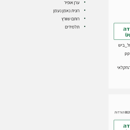
ערן אופיר
רונית נאמן נעמן
רותם שוורץ
תלמידים
דה
ול_ביש
החקלאי
דה