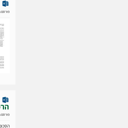
פורסם ב- 15 מאי 
הרפ
פורסם ב- 23 מרס 
הסכום 