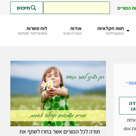
חיפוש
ת המורים
חוות חקלאיות
אודות
לוח משרות
המקום ללמוד
המרכז הארצי
משרות למורי חקלאות
צומח
דה
אלות
doc
תודה לכל המורים אשר בחרו לשתף את