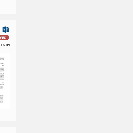
נפוץ
פורסם ב- 15 מאי 