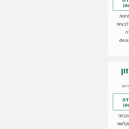
רונות
לבעיות
ה
ון
דה
מבחני
קלאות