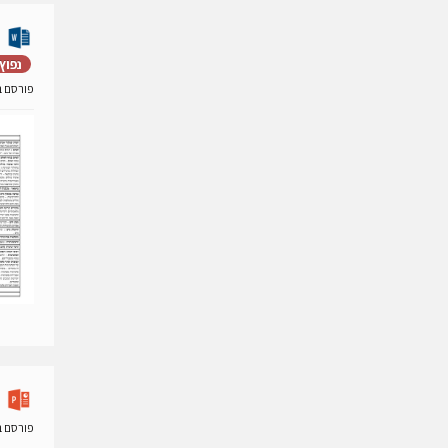
נפוץ
פורסם ב- 20 יוני 
פורסם ב- 13 פברואר