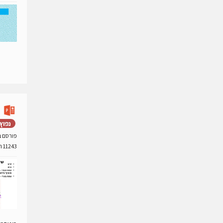
נפוץ
פורסם ב- 27 ינואר
11243 הורדות