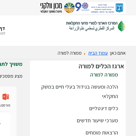
דף 
למור
אתם כאן:
עמוד הבית
ממורה למורה
משויך לתג
ארגז
הכלים למורה
ממורה למורה
מציג מסמכים
הלכה ומעשה בגידול בעלי חיים במשק
החקלאי
פורסם ב- 13 פברואר
כלים דיגטליים
מערכי שיעור חדשים
הרצאות מומחים