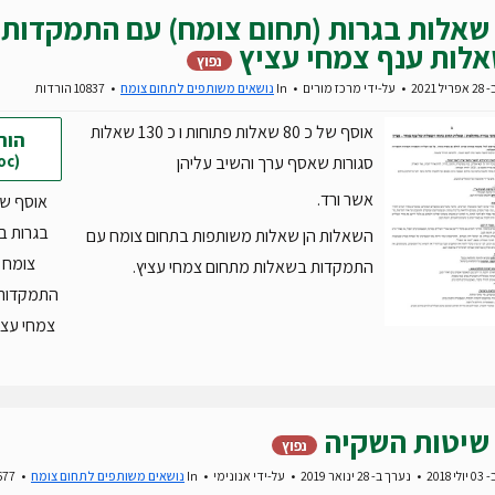
שאלות בגרות (תחום צומח) עם התמקדות
לות ענף צמחי עציץ
נפוץ
 2021
על-ידי
מרכז מורים
In
נושאים משותפים לתחום צומח
10837 הורדות
אוסף של כ 80 שאלות פתוחות ו כ 130 שאלות
הור
(doc)
סגורות שאסף ערך והשיב עליהן
אשר ורד.
אוסף ש
בגרות ב
השאלות הן שאלות משותפות בתחום צומח עם
צומח 
התמקדות בשאלות מתחום צמחי עציץ.
התמקדות
צמחי עציץ.c
שיטות השקיה
נפוץ
2018
נערך ב- 28 ינואר 2019
על-ידי
אנונימי
In
נושאים משותפים לתחום צומח
11677 הורדות