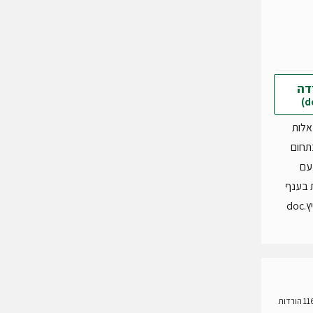
דה
אלות
תחום
עם
 בענף
do