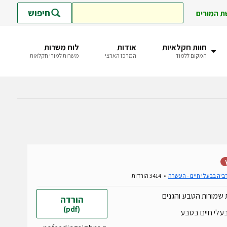
חיפוש
ת המורים
חוות חקלאיות
אודות
לוח משרות
המקום ללמוד
המרכז הארצי
משרות למורי חקלאות
ביה בבעלי חיים - העשרה
3414 הורדות
 שמורות הטבע והגנים
הורדה
(pdf)
לי חיים בטבע