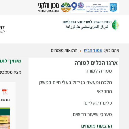
דף 
למור
אתם כאן:
עמוד הבית
הרצאות מומחים
משויך לתג
ארגז
הכלים למורה
ממורה למורה
מציג מסמכים 
הלכה ומעשה בגידול בעלי חיים במשק
החקלאי
פורסם ב- 02 ספטמבר
כלים דיגטליים
מערכי שיעור חדשים
הרצאות מומחים