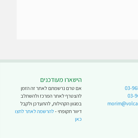
הישארו מעודכנים
03-96
אם טרם נרשמתם לאתר זה הזמן
03-
להצטרף לאתר המרכז ולהשתלב
morim@volcani
במגוון הקהילות, להתעדכן ולקבל
דיוור תקופתי -
להרשמה לאתר לחצו
כאן