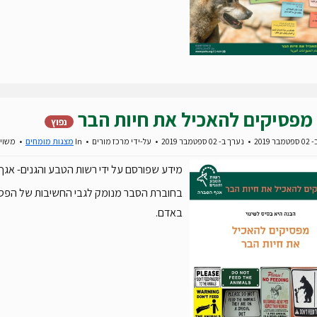
מפסיקים להאכיל את חיות הבר
נפוץ
 2019
נערך ב- 02 ספטמבר 2019
על-ידי
מרכז מורים
In
מצגות מומחים
משויי
מידע שפורסם על ידי רשות הטבע והגנים- אג
בחוברת הסבר מנומק לגבי החשיבות של הפס
באדם.